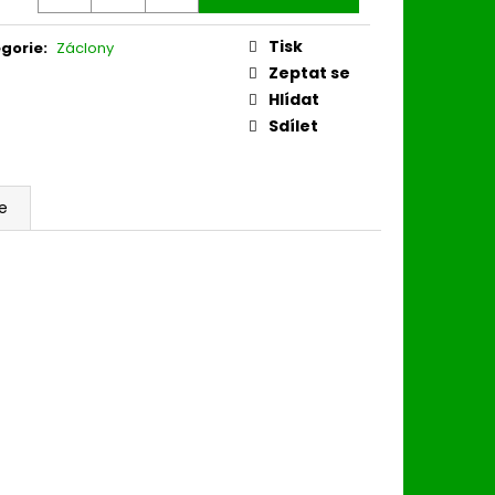
Tisk
gorie
:
Záclony
Zeptat se
Hlídat
Sdílet
e