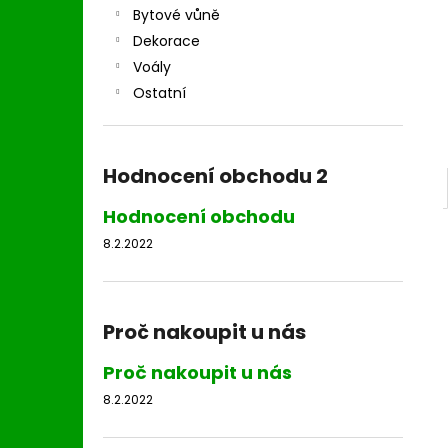
l
Bytové vůně
Dekorace
Voály
Ostatní
Hodnocení obchodu 2
Hodnocení obchodu
8.2.2022
Proč nakoupit u nás
Proč nakoupit u nás
8.2.2022