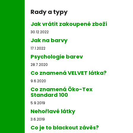
Rady a typy
Jak vrátit zakoupené zboží
30.12.2022
Jak na barvy
17.1.2022
Psychologie barev
28.7.2020
Co znamená VELVET látka?
9.6.2020
Co znamená Öko-Tex
Standard 100
5.9.2019
Nehořlavé látky
3.6.2019
Co je to blackout závěs?