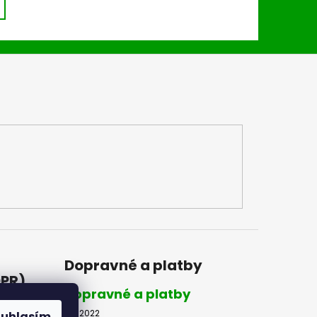
Dopravné a platby
DPR)
Dopravné a platby
8.2.2022
ouhlasím