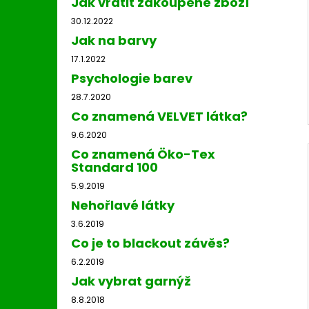
Jak vrátit zakoupené zboží
30.12.2022
Jak na barvy
17.1.2022
Psychologie barev
28.7.2020
Co znamená VELVET látka?
9.6.2020
Co znamená Öko-Tex
Standard 100
5.9.2019
Nehořlavé látky
3.6.2019
Co je to blackout závěs?
6.2.2019
Jak vybrat garnýž
8.8.2018