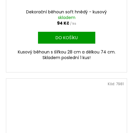
Dekorační běhoun soft hnědý - kusový
skladem
94 Kč
/ ks
DO KOŠÍKU
Kusový běhoun s šířkou 28 cm a délkou 74 cm.
Skladem poslední 1 kus!
Kód:
7981