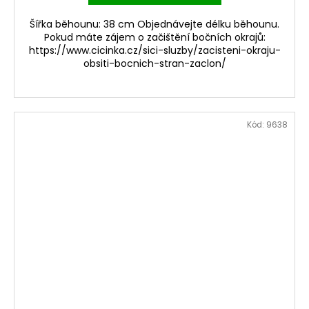
Šířka běhounu: 38 cm Objednávejte délku běhounu.
Pokud máte zájem o začištění bočních okrajů:
https://www.cicinka.cz/sici-sluzby/zacisteni-okraju-
obsiti-bocnich-stran-zaclon/
Kód:
9638