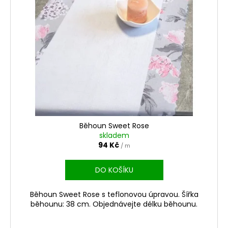
Běhoun Sweet Rose
skladem
94 Kč
/ m
DO KOŠÍKU
Běhoun Sweet Rose s teflonovou úpravou. Šířka
běhounu: 38 cm. Objednávejte délku běhounu.