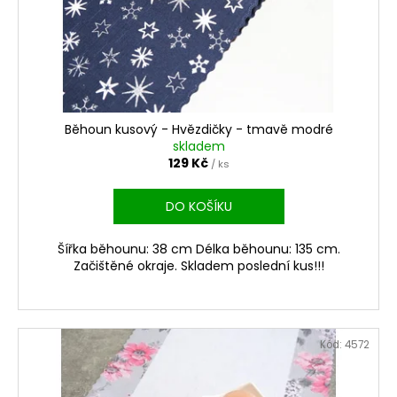
Běhoun kusový - Hvězdičky - tmavě modré
skladem
129 Kč
/ ks
DO KOŠÍKU
Šířka běhounu: 38 cm Délka běhounu: 135 cm.
Začištěné okraje. Skladem poslední kus!!!
Kód:
4572