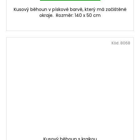
Kusový běhoun v pískové barvě, který má začištěné
okraje. Rozměr: 140 x 50 cm
Kód:
8068
Kusový běhoun s krajkou