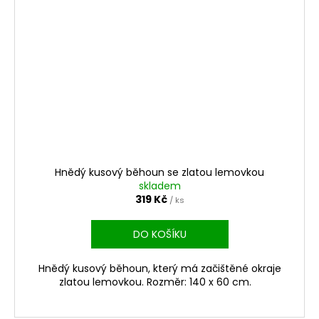
Hnědý kusový běhoun se zlatou lemovkou
skladem
319 Kč
/ ks
DO KOŠÍKU
Hnědý kusový běhoun, který má začištěné okraje
zlatou lemovkou. Rozměr: 140 x 60 cm.