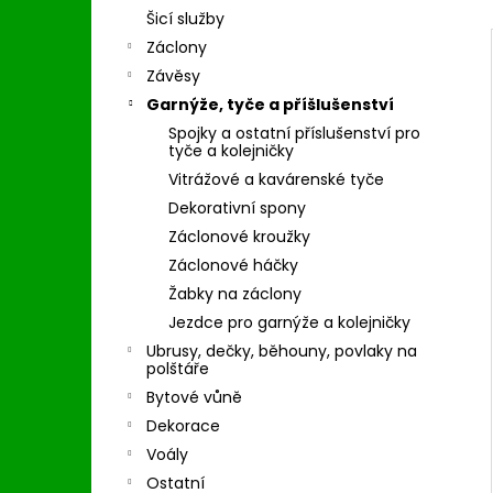
Šicí služby
Záclony
Závěsy
Garnýže, tyče a příšlušenství
Spojky a ostatní příslušenství pro
tyče a kolejničky
Vitrážové a kavárenské tyče
Dekorativní spony
Záclonové kroužky
Záclonové háčky
Žabky na záclony
Jezdce pro garnýže a kolejničky
Ubrusy, dečky, běhouny, povlaky na
polštáře
Bytové vůně
Dekorace
Voály
Ostatní