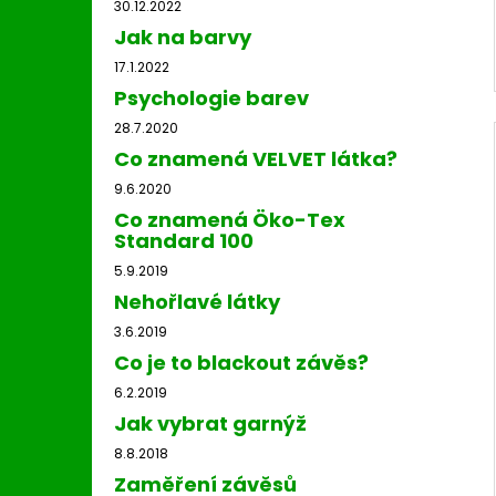
30.12.2022
Jak na barvy
17.1.2022
Psychologie barev
28.7.2020
Co znamená VELVET látka?
9.6.2020
Co znamená Öko-Tex
Standard 100
5.9.2019
Nehořlavé látky
3.6.2019
Co je to blackout závěs?
6.2.2019
Jak vybrat garnýž
8.8.2018
Zaměření závěsů