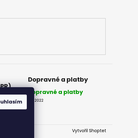
Dopravné a platby
DPR)
Dopravné a platby
8.2.2022
ouhlasím
R)
Vytvořil Shoptet