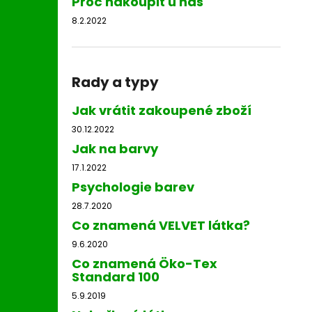
Proč nakoupit u nás
8.2.2022
Rady a typy
Jak vrátit zakoupené zboží
30.12.2022
Jak na barvy
17.1.2022
Psychologie barev
28.7.2020
Co znamená VELVET látka?
9.6.2020
Co znamená Öko-Tex
Standard 100
5.9.2019