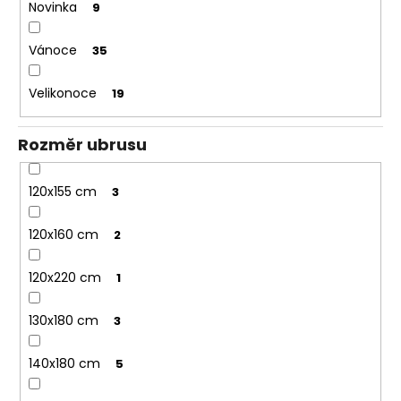
Novinka
9
Vánoce
35
Velikonoce
19
Rozměr ubrusu
120x155 cm
3
120x160 cm
2
120x220 cm
1
130x180 cm
3
140x180 cm
5