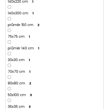
140x220 cm
1
140x300 cm
1
průměr 150 cm
2
75x75 cm
1
průměr 140 cm
1
30x30 cm
1
70x70 cm
1
80x80 cm
2
50x100 cm
3
36x36 cm
3