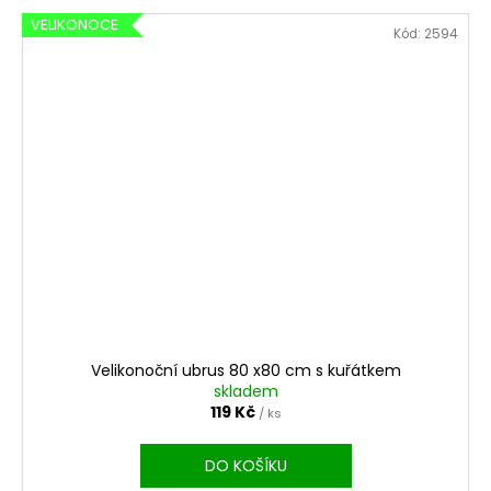
VELIKONOCE
Kód:
2594
Velikonoční ubrus 80 x80 cm s kuřátkem
skladem
119 Kč
/ ks
DO KOŠÍKU