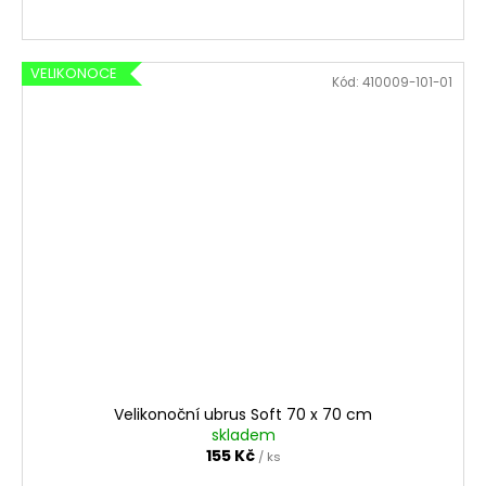
VELIKONOCE
Kód:
410009-101-01
Velikonoční ubrus Soft 70 x 70 cm
skladem
155 Kč
/ ks