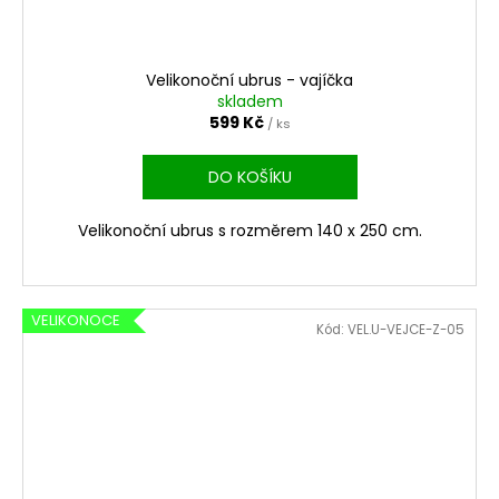
Velikonoční ubrus - vajíčka
skladem
599 Kč
/ ks
DO KOŠÍKU
Velikonoční ubrus s rozměrem 140 x 250 cm.
VELIKONOCE
Kód:
VEL.U-VEJCE-Z-05