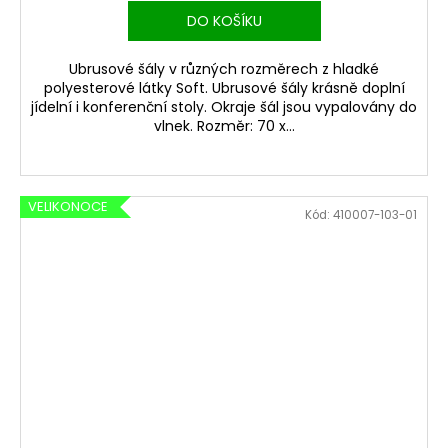
DO KOŠÍKU
Ubrusové šály v různých rozměrech z hladké
polyesterové látky Soft. Ubrusové šály krásně doplní
jídelní i konferenční stoly. Okraje šál jsou vypalovány do
vlnek. Rozměr: 70 x...
VELIKONOCE
Kód:
410007-103-01