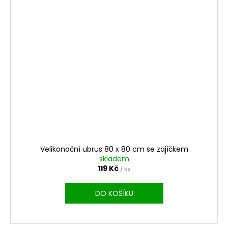
Velikonoční ubrus 80 x 80 cm se zajíčkem
skladem
119 Kč
/ ks
DO KOŠÍKU