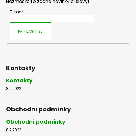
Nezmeškejte žádné novinky či slevy!
a
t
E-mail
í
PŘIHLÁSIT SE
Kontakty
Kontakty
8.2.2022
Obchodní podmínky
Obchodní podmínky
8.2.2022