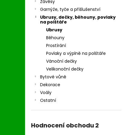
Závěsy
Garnýže, tyče a příšlušenství
Ubrusy, dečky, běhouny, povlaky
na polštáře
Ubrusy
Běhouny
Prostírání
Povlaky a výplně na polštáře
Vánoční dečky
Velikonoční dečky
Bytové vůně
Dekorace
Voály
Ostatní
Hodnocení obchodu 2