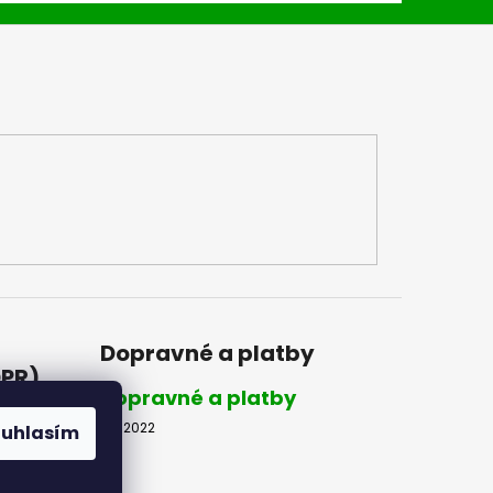
Dopravné a platby
DPR)
Dopravné a platby
8.2.2022
ouhlasím
R)