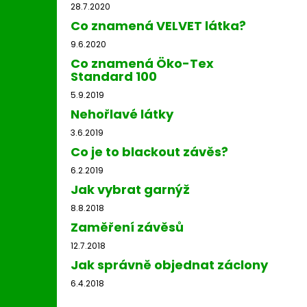
28.7.2020
Co znamená VELVET látka?
9.6.2020
Co znamená Öko-Tex
Standard 100
5.9.2019
Nehořlavé látky
3.6.2019
Co je to blackout závěs?
6.2.2019
Jak vybrat garnýž
8.8.2018
Zaměření závěsů
12.7.2018
Jak správně objednat záclony
6.4.2018