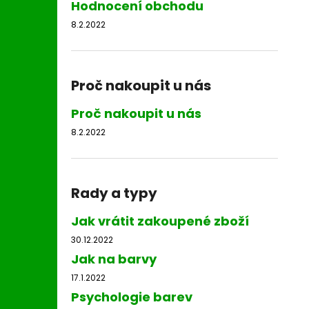
Hodnocení obchodu
8.2.2022
Proč nakoupit u nás
Proč nakoupit u nás
8.2.2022
Rady a typy
Jak vrátit zakoupené zboží
30.12.2022
Jak na barvy
17.1.2022
Psychologie barev