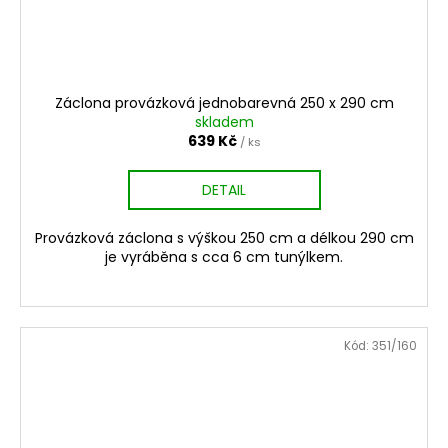
Záclona provázková jednobarevná 250 x 290 cm
skladem
639 Kč
/ ks
DETAIL
Provázková záclona s výškou 250 cm a délkou 290 cm
je vyráběna s cca 6 cm tunýlkem.
Kód:
351/160