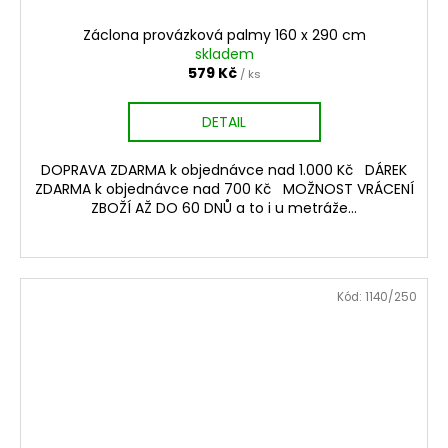
Záclona provázková palmy 160 x 290 cm
skladem
579 Kč
/ ks
DETAIL
DOPRAVA ZDARMA k objednávce nad 1.000 Kč DÁREK
ZDARMA k objednávce nad 700 Kč MOŽNOST VRÁCENÍ
ZBOŽÍ AŽ DO 60 DNŮ a to i u metráže...
Kód:
1140/250