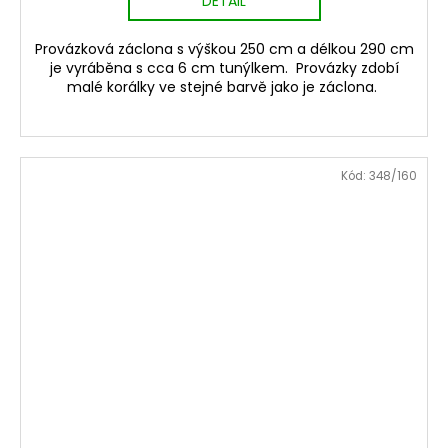
DETAIL
Provázková záclona s výškou 250 cm a délkou 290 cm
je vyráběna s cca 6 cm tunýlkem. Provázky zdobí
malé korálky ve stejné barvě jako je záclona.
Kód:
348/160