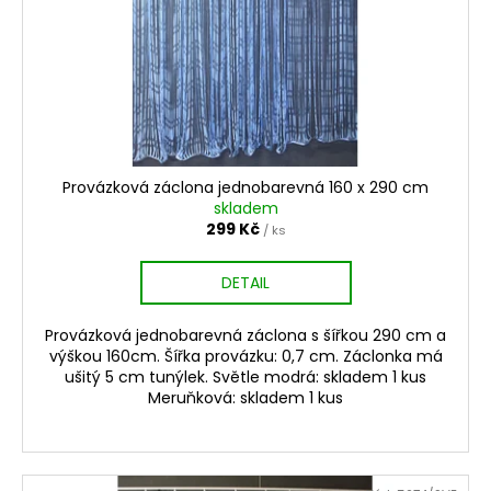
Provázková záclona jednobarevná 160 x 290 cm
skladem
299 Kč
/ ks
DETAIL
Provázková jednobarevná záclona s šířkou 290 cm a
výškou 160cm. Šířka provázku: 0,7 cm. Záclonka má
ušitý 5 cm tunýlek. Světle modrá: skladem 1 kus
Meruňková: skladem 1 kus