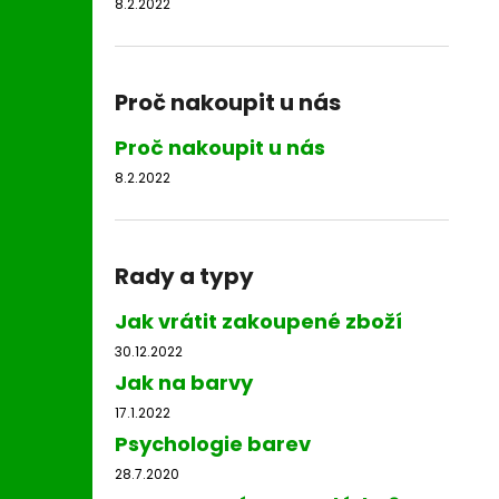
8.2.2022
Proč nakoupit u nás
Proč nakoupit u nás
8.2.2022
Rady a typy
Jak vrátit zakoupené zboží
30.12.2022
Jak na barvy
17.1.2022
Psychologie barev
28.7.2020