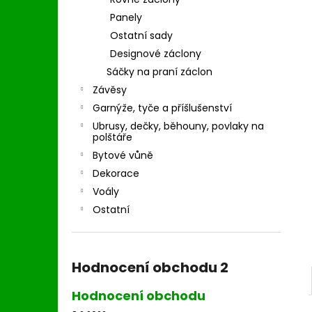
l
Panely
Ostatní sady
Designové záclony
Sáčky na praní záclon
Závěsy
Garnýže, tyče a příšlušenství
Ubrusy, dečky, běhouny, povlaky na
polštáře
Bytové vůně
Dekorace
Voály
Ostatní
Hodnocení obchodu 2
Hodnocení obchodu