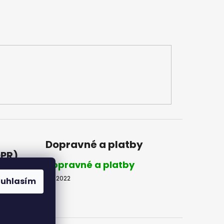
Dopravné a platby
DPR)
Dopravné a platby
8.2.2022
ouhlasím
R)