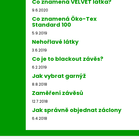
Co znamená VELVET látka?
9.6.2020
Co znamená Öko-Tex
Standard 100
5.9.2019
Nehořlavé látky
3.6.2019
Co je to blackout závěs?
6.2.2019
Jak vybrat garnýž
8.8.2018
Zaměření závěsů
12.7.2018
Jak správně objednat záclony
6.4.2018