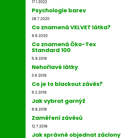
17.1.2022
Psychologie barev
28.7.2020
Co znamená VELVET látka?
9.6.2020
Co znamená Öko-Tex
Standard 100
5.9.2019
Nehořlavé látky
3.6.2019
Co je to blackout závěs?
6.2.2019
Jak vybrat garnýž
8.8.2018
Zaměření závěsů
12.7.2018
Jak správně objednat záclony