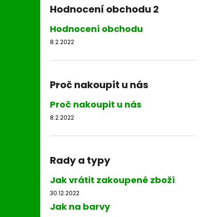
Hodnocení obchodu 2
Hodnocení obchodu
8.2.2022
Proč nakoupit u nás
Proč nakoupit u nás
8.2.2022
Rady a typy
Jak vrátit zakoupené zboží
30.12.2022
Jak na barvy