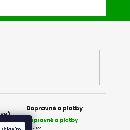
Dopravné a platby
DPR)
Dopravné a platby
8.2.2022
ouhlasím