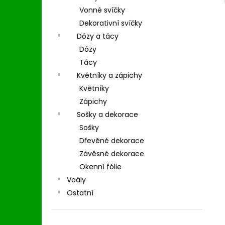
Vonné svíčky
Dekorativní svíčky
Dózy a tácy
Dózy
Tácy
Květníky a zápichy
Květníky
Zápichy
Sošky a dekorace
Sošky
Dřevěné dekorace
Závěsné dekorace
Okenní fólie
Voály
Ostatní