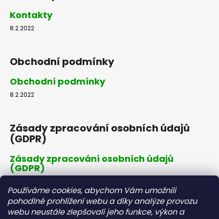
Kontakty
8.2.2022
Obchodní podmínky
Obchodní podmínky
8.2.2022
Zásady zpracování osobních údajů
(GDPR)
Zásady zpracování osobních údajů
(GDPR)
8.2.2022
Používáme cookies, abychom Vám umožnili
pohodlné prohlížení webu a díky analýze provozu
webu neustále zlepšovali jeho funkce, výkon a
Dopravné a platby