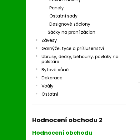
l
Panely
Ostatní sady
Designové záclony
Sáčky na praní záclon
Závěsy
Garnýže, tyče a příšlušenství
Ubrusy, dečky, běhouny, povlaky na
polštáře
Bytové vůně
Dekorace
Voály
Ostatní
Hodnocení obchodu 2
Hodnocení obchodu