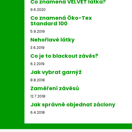
Co znamená VELVET látka?
9.6.2020
Co znamená Öko-Tex
Standard 100
5.9.2019
Nehořlavé látky
3.6.2019
Co je to blackout závěs?
6.2.2019
Jak vybrat garnýž
8.8.2018
Zaměření závěsů
12.7.2018
Jak správně objednat záclony
6.4.2018