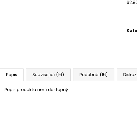
62,8
Měr
cena
Kate
Popis
Související (16)
Podobné (16)
Diskuz
Popis produktu není dostupný