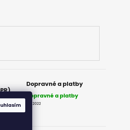
Dopravné a platby
DPR)
Dopravné a platby
8.2.2022
ouhlasím
R)