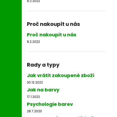
8.2.2022
Proč nakoupit u nás
Proč nakoupit u nás
8.2.2022
Rady a typy
Jak vrátit zakoupené zboží
30.12.2022
Jak na barvy
17.1.2022
Psychologie barev
28.7.2020