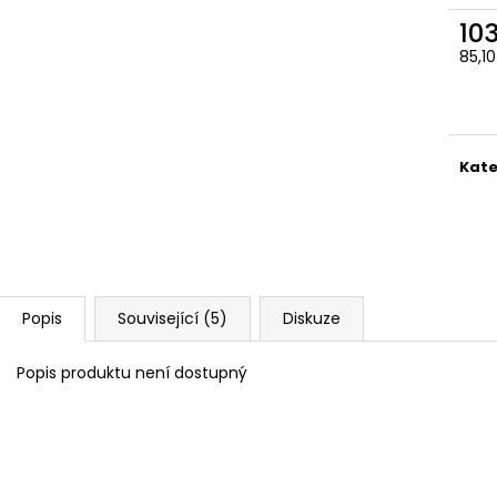
10
85,1
Měr
cena
Kate
Popis
Související (5)
Diskuze
Popis produktu není dostupný