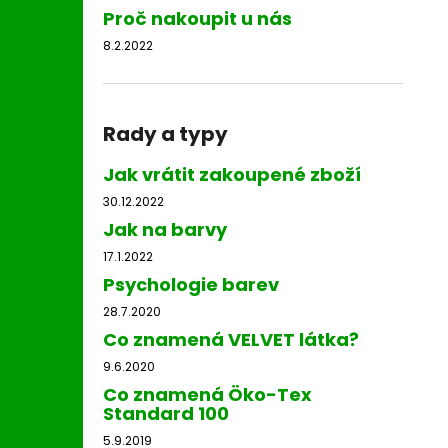
Proč nakoupit u nás
8.2.2022
Rady a typy
Jak vrátit zakoupené zboží
30.12.2022
Jak na barvy
17.1.2022
Psychologie barev
28.7.2020
Co znamená VELVET látka?
9.6.2020
Co znamená Öko-Tex
Standard 100
5.9.2019