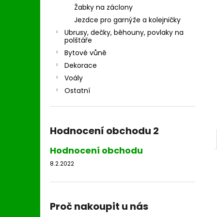
l
Žabky na záclony
Jezdce pro garnýže a kolejničky
Ubrusy, dečky, běhouny, povlaky na
polštáře
Bytové vůně
Dekorace
Voály
Ostatní
Hodnocení obchodu 2
Hodnocení obchodu
8.2.2022
Proč nakoupit u nás