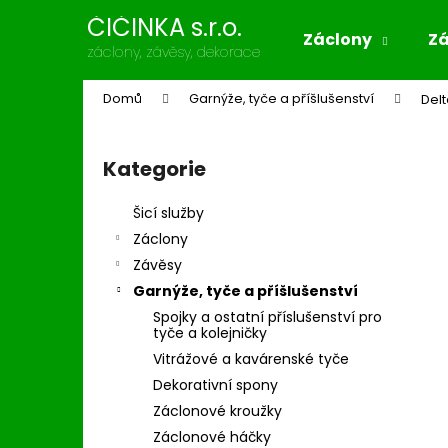
K
Přejít
ČIČINKA s.r.o.
na
o
Záclony
Z
obsah
Zpět
Zpět
záclony, závěsy, dekorace
š
do
do
í
Domů
Garnýže, tyče a příšlušenství
Del
k
obchodu
obchodu
P
o
Kategorie
Přeskočit
s
kategorie
t
Šicí služby
r
Záclony
a
Závěsy
n
Garnýže, tyče a příšlušenství
n
Spojky a ostatní příslušenství pro
í
tyče a kolejničky
p
Vitrážové a kavárenské tyče
a
Dekorativní spony
n
Záclonové kroužky
e
Záclonové háčky