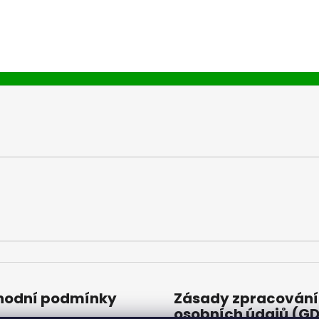
odní podmínky
Zásady zpracování
osobních údajů (G