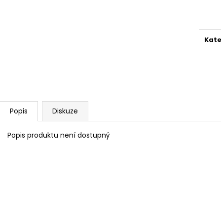
Měr
cena
Kate
Popis
Diskuze
Popis produktu není dostupný