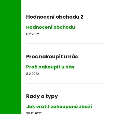
Hodnocení obchodu 2
Hodnocení obchodu
8.2.2022
Proč nakoupit u nás
Proč nakoupit u nás
8.2.2022
Rady a typy
Jak vrátit zakoupené zboží
30.12.2022