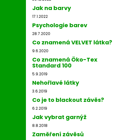
Jak na barvy
17.1.2022
Psychologie barev
28.7.2020
Co znamená VELVET látka?
9.6.2020
Co znamená Öko-Tex
Standard 100
5.9.2019
Nehořlavé látky
3.6.2019
Co je to blackout závěs?
6.2.2019
Jak vybrat garnýž
8.8.2018
Zaměření závěsů