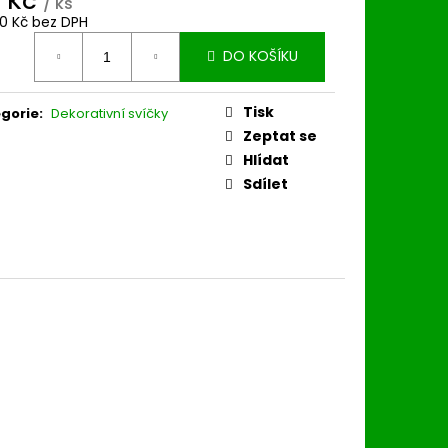
8 Kč
/ ks
80 Kč bez DPH
ná
DO KOŠÍKU
:
Tisk
gorie
:
Dekorativní svíčky
Zeptat se
Hlídat
Sdílet