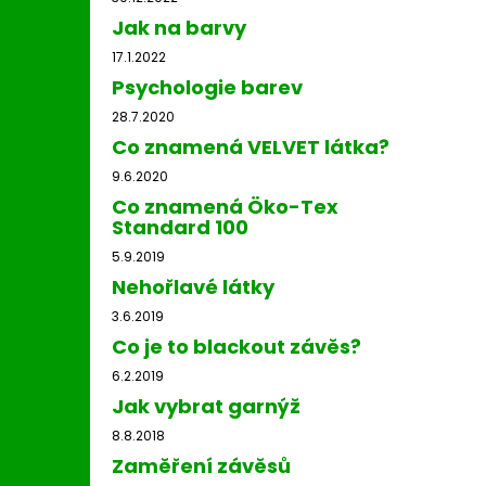
Jak na barvy
17.1.2022
Psychologie barev
28.7.2020
Co znamená VELVET látka?
9.6.2020
Co znamená Öko-Tex
Standard 100
5.9.2019
Nehořlavé látky
3.6.2019
Co je to blackout závěs?
6.2.2019
Jak vybrat garnýž
8.8.2018
Zaměření závěsů