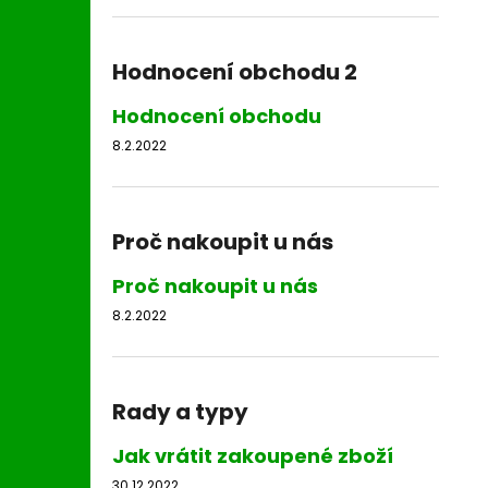
Hodnocení obchodu 2
Hodnocení obchodu
8.2.2022
Proč nakoupit u nás
Proč nakoupit u nás
8.2.2022
Rady a typy
Jak vrátit zakoupené zboží
30.12.2022