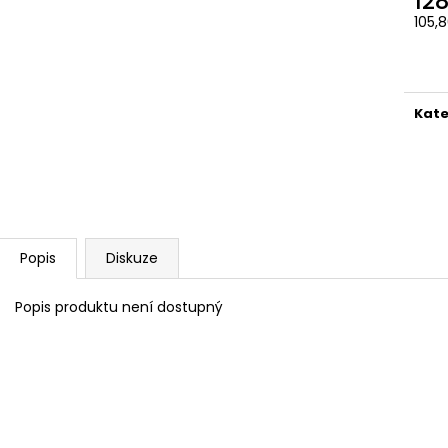
12
105,
Měr
cena
Kate
Popis
Diskuze
Popis produktu není dostupný