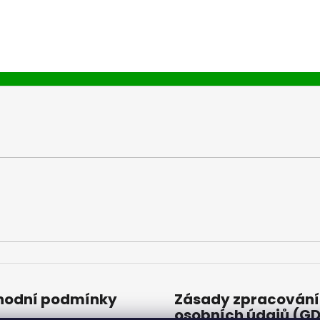
odní podmínky
Zásady zpracování
osobních údajů (G