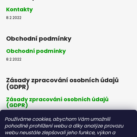
Kontakty
8.2.2022
Obchodní podmínky
Obchodní podmínky
8.2.2022
Zásady zpracování osobních údajů
(GDPR)
Zásady zpracování osobních údajů
(GDPR)
8.2.2022
Používáme cookies, abychom Vám umožnili
pohodlné prohlížení webu a díky analýze provozu
webu neustále zlepšovali jeho funkce, výkon a
Dopravné a platby