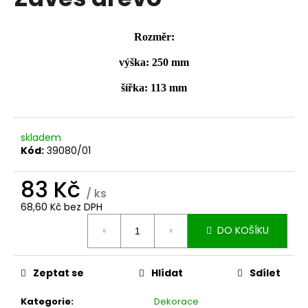
je
a
0,0
z
j
Rozměr:
5
í
hvězdiček.
výška: 250 mm
t
?
šířka: 113 mm
skladem
Kód:
39080/01
HLEDAT
83 Kč
/ ks
68,60 Kč bez DPH
D
Měrná
DO KOŠÍKU
o
cena:
p
o
Zeptat se
Hlídat
Sdílet
r
u
Kategorie
:
Dekorace