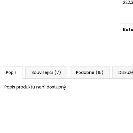
222,
Měr
cena
Kate
Popis
Související (7)
Podobné (16)
Diskuz
Popis produktu není dostupný