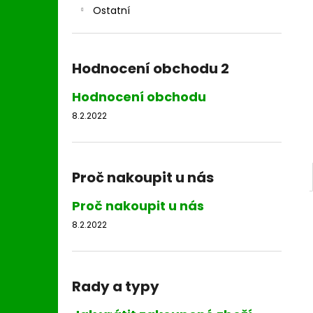
l
Ostatní
Hodnocení obchodu 2
Hodnocení obchodu
8.2.2022
Proč nakoupit u nás
Proč nakoupit u nás
8.2.2022
Rady a typy