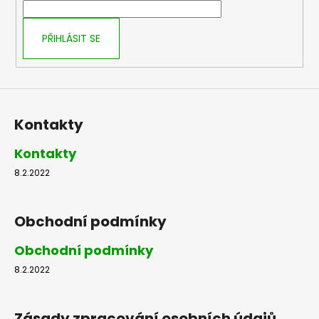
í
PŘIHLÁSIT SE
Kontakty
Kontakty
8.2.2022
Obchodní podmínky
Obchodní podmínky
8.2.2022
Zásady zpracování osobních údajů