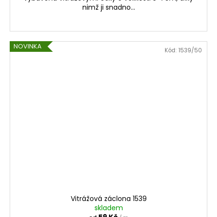
nimž ji snadno...
NOVINKA
Kód:
1539/50
Vitrážová záclona 1539
skladem