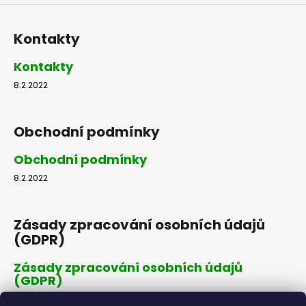
i
s
Kontakty
u
Kontakty
8.2.2022
Obchodní podmínky
Obchodní podmínky
8.2.2022
Zásady zpracování osobních údajů
(GDPR)
Zásady zpracování osobních údajů
(GDPR)
8.2.2022