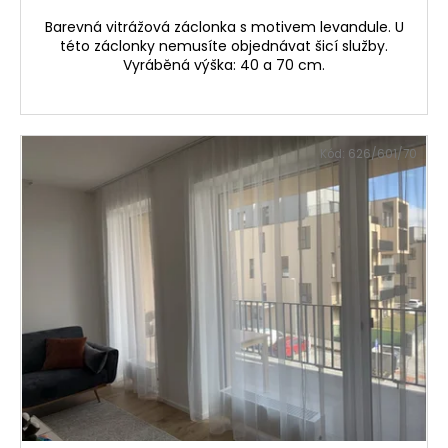
Barevná vitrážová záclonka s motivem levandule. U
této záclonky nemusíte objednávat šicí služby.
Vyráběná výška: 40 a 70 cm.
Kód:
626/601/70