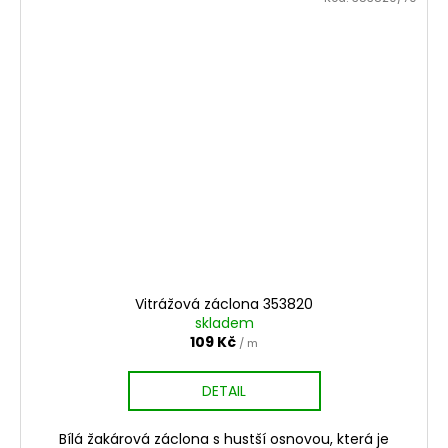
Vitrážová záclona 353820
skladem
109 Kč
/ m
DETAIL
Bílá žakárová záclona s hustší osnovou, která je