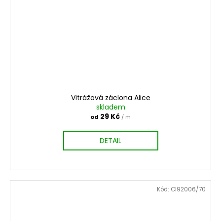
Vitrážová záclona Alice
skladem
29 Kč
od
/ m
DETAIL
Kód:
CI92006/70