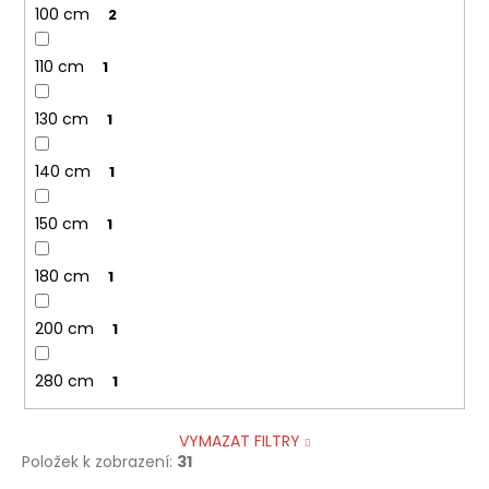
100 cm
2
110 cm
1
130 cm
1
140 cm
1
150 cm
1
180 cm
1
200 cm
1
280 cm
1
VYMAZAT FILTRY
Položek k zobrazení:
31