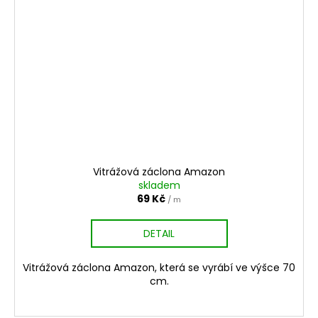
Vitrážová záclona Amazon
skladem
69 Kč
/ m
DETAIL
Vitrážová záclona Amazon, která se vyrábí ve výšce 70
cm.