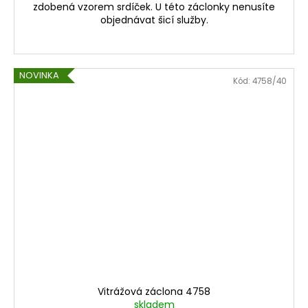
zdobená vzorem srdíček. U této záclonky nenusíte
objednávat šicí služby.
NOVINKA
Kód:
4758/40
Vitrážová záclona 4758
skladem