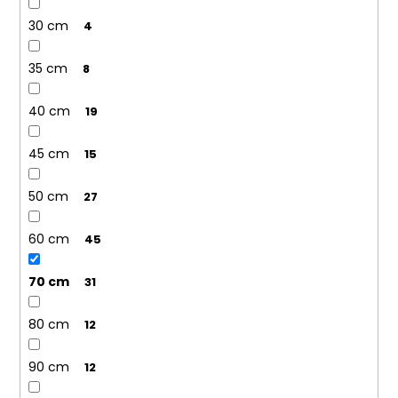
30 cm
4
35 cm
8
40 cm
19
45 cm
15
50 cm
27
60 cm
45
70 cm
31
80 cm
12
90 cm
12