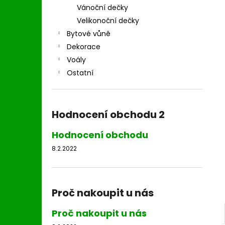
l
Vánoční dečky
Velikonoční dečky
Bytové vůně
Dekorace
Voály
Ostatní
Hodnocení obchodu 2
Hodnocení obchodu
8.2.2022
Proč nakoupit u nás
Proč nakoupit u nás