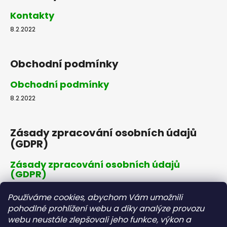
Kontakty
8.2.2022
Obchodní podmínky
Obchodní podmínky
8.2.2022
Zásady zpracování osobních údajů
(GDPR)
Zásady zpracování osobních údajů
(GDPR)
8.2.2022
Používáme cookies, abychom Vám umožnili
pohodlné prohlížení webu a díky analýze provozu
webu neustále zlepšovali jeho funkce, výkon a
Dopravné a platby