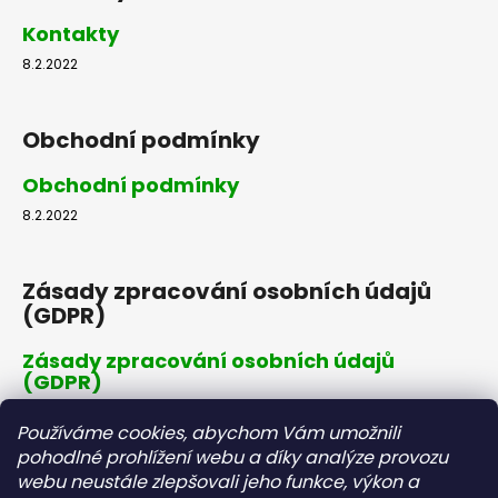
Kontakty
8.2.2022
Obchodní podmínky
Obchodní podmínky
8.2.2022
Zásady zpracování osobních údajů
(GDPR)
Zásady zpracování osobních údajů
(GDPR)
8.2.2022
Používáme cookies, abychom Vám umožnili
pohodlné prohlížení webu a díky analýze provozu
webu neustále zlepšovali jeho funkce, výkon a
Dopravné a platby