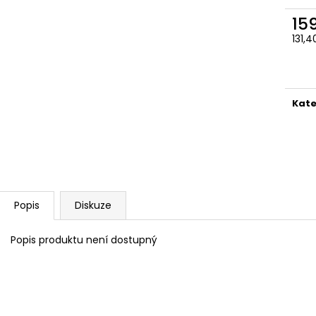
15
131,
Měr
cena
Kate
Popis
Diskuze
Popis produktu není dostupný